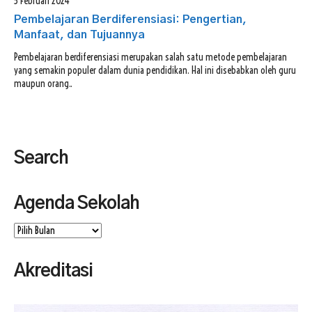
5 Februari 2024
FAQ
Omah DKV
Pembelajaran Berdiferensiasi: Pengertian,
Manfaat, dan Tujuannya
ISP KAWANDA
Pembelajaran berdiferensiasi merupakan salah satu metode pembelajaran
yang semakin populer dalam dunia pendidikan. Hal ini disebabkan oleh guru
maupun orang..
Search
Agenda Sekolah
Agenda
Sekolah
Akreditasi