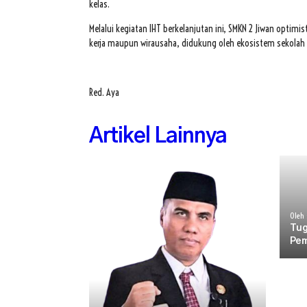
kelas.
Melalui kegiatan IHT berkelanjutan ini, SMKN 2 Jiwan optim
kerja maupun wirausaha, didukung oleh ekosistem sekolah y
Red. Aya
Artikel Lainnya
Oleh 
Tug
Pem