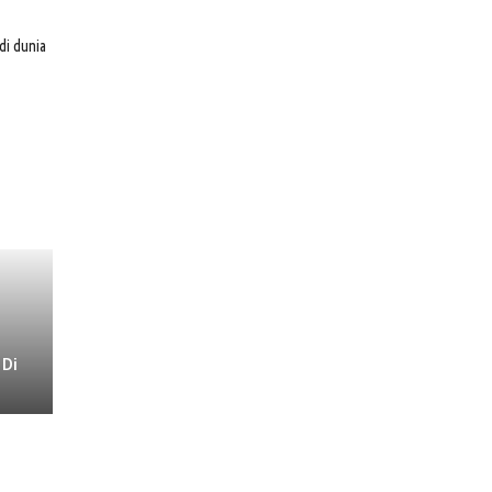
di dunia
 Di