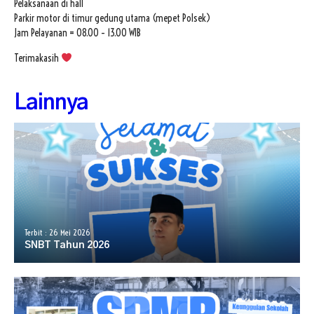
Pelaksanaan di hall
Parkir motor di timur gedung utama (mepet Polsek)
Jam Pelayanan = 08.00 – 13.00 WIB
Terimakasih
Lainnya
Terbit : 26 Mei 2026
SNBT Tahun 2026