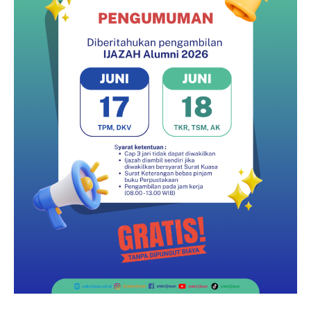
FAQ
Omah DKV
ISP KAWANDA