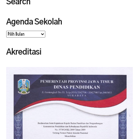
Search
Agenda Sekolah
Agenda
Sekolah
Akreditasi