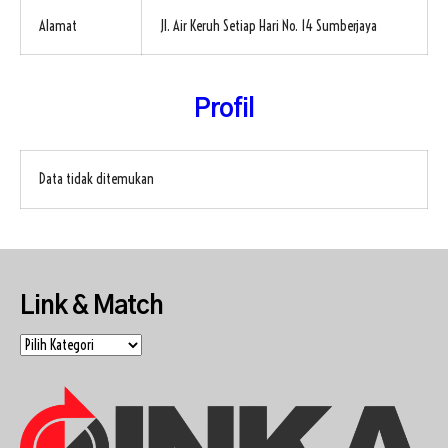
Alamat
Jl. Air Keruh Setiap Hari No. 14 Sumberjaya
Profil
Data tidak ditemukan
Link & Match
Link
&
Match