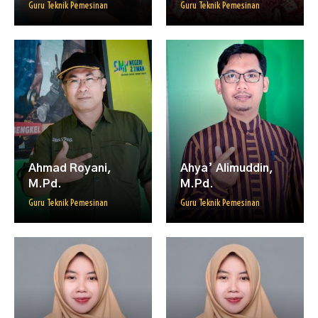
Guru Teknik Pemesinan
Guru Teknik Pemesinan
FAQ
Omah DKV
ISP KAWANDA
Ahmad Royani,
Ahya’ Alimuddin,
M.Pd.
M.Pd.
Guru Teknik Pemesinan
Guru Teknik Pemesinan