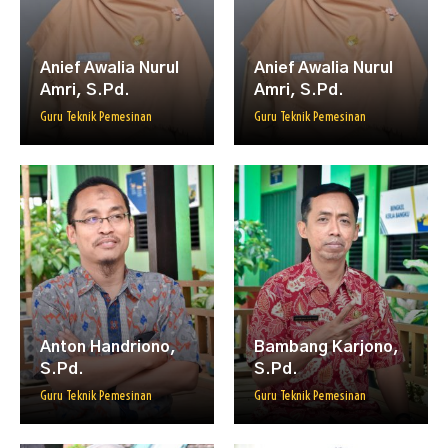
Anief Awalia Nurul
Anief Awalia Nurul
Amri, S.Pd.
Amri, S.Pd.
Guru Teknik Pemesinan
Guru Teknik Pemesinan
Anton Handriono,
Bambang Karjono,
S.Pd.
S.Pd.
Guru Teknik Pemesinan
Guru Teknik Pemesinan