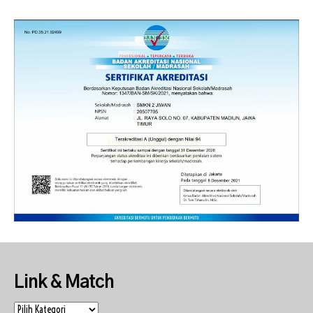
Link & Match
Link