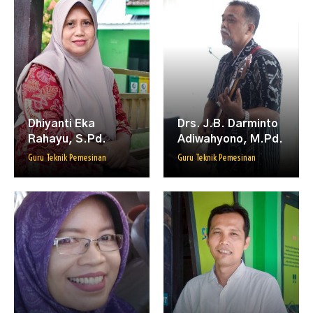
Dhiyanti Eka
Drs. J.B. Darminto
Rahayu, S.Pd.
Adiwahyono, M.Pd.
Guru Teknik Pemesinan
Guru Teknik Pemesinan