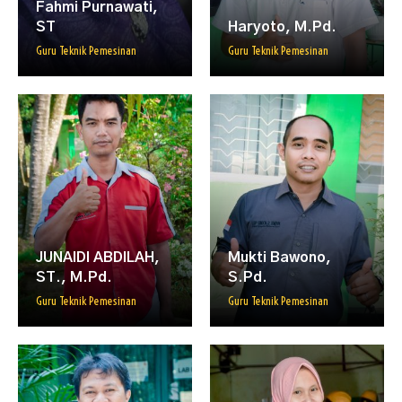
Fahmi Purnawati,
ST
Haryoto, M.Pd.
Guru Teknik Pemesinan
Guru Teknik Pemesinan
JUNAIDI ABDILAH,
Mukti Bawono,
ST., M.Pd.
S.Pd.
Guru Teknik Pemesinan
Guru Teknik Pemesinan