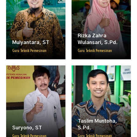
Rizka Zahra
Mulyantara, ST
Wulansari, S.Pd.
Guru Teknik Pemesinan
Guru Teknik Pemesinan
Taslim Muntoha,
Suryono, ST
S.Pd.
Guru Teknik Pemesinan
Guru Teknik Pemesinan