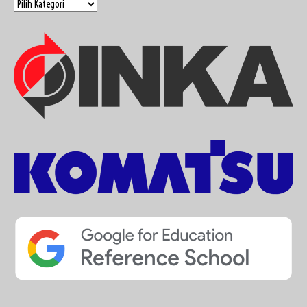
Link
&
Match