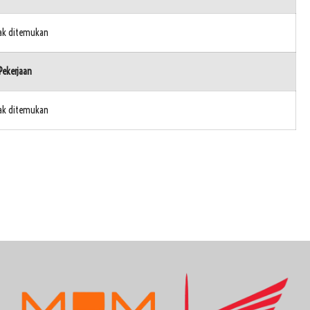
dak ditemukan
Pekerjaan
dak ditemukan