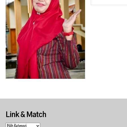
Link & Match
Link