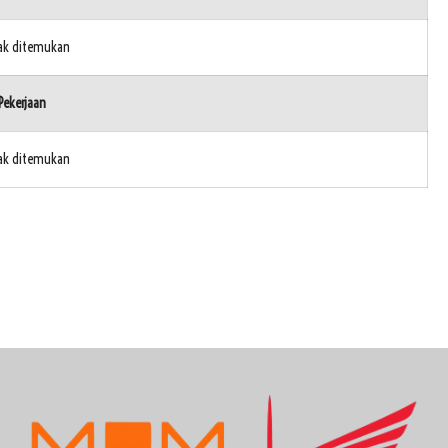
dak ditemukan
Pekerjaan
dak ditemukan