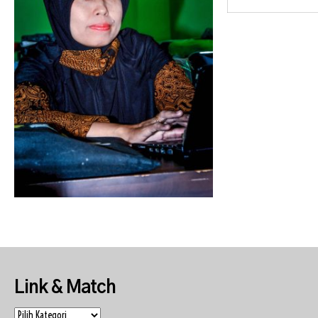
Link & Match
Link