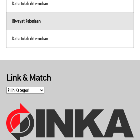
Data tidak ditemukan
Riwayat Pekerjaan
Data tidak ditemukan
Link & Match
Link
&
Match