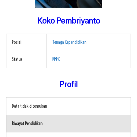
FAQ
Omah DKV
ISP KAWANDA
Koko Pembriyanto
Posisi
Tenaga Kependidikan
Status
PPPK
Profil
Data tidak ditemukan
Riwayat Pendidikan