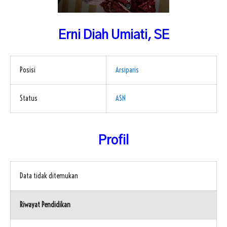
FAQ
Omah DKV
ISP KAWANDA
Erni Diah Umiati, SE
Posisi
Arsiparis
Status
ASN
Profil
Data tidak ditemukan
Riwayat Pendidikan