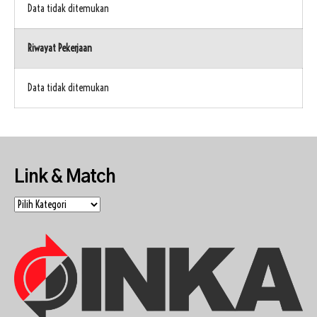
Data tidak ditemukan
Riwayat Pekerjaan
Data tidak ditemukan
Link & Match
Link
&
Match