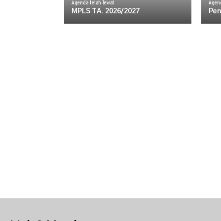
Agenda telah lewat
Agend
MPLS TA. 2026/2027
Pen