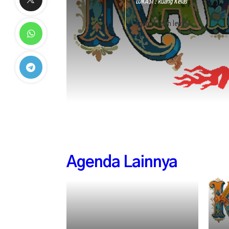
LOKASI : Ruang Kelas
Agenda telah lewat
Agenda Lainnya