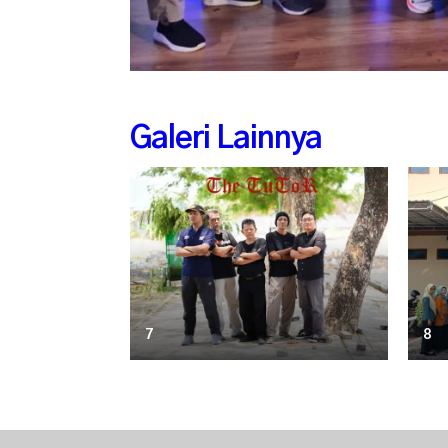
Galeri Lainnya
7
8